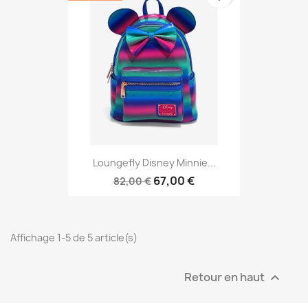
Loungefly Disney Minnie...
67,00 €
82,00 €
Affichage 1-5 de 5 article(s)
Retour en haut
