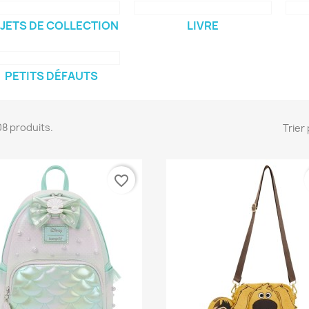
JETS DE COLLECTION
LIVRE
PETITS DÉFAUTS
408 produits.
Trier 
favorite_border