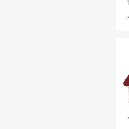
Lo
Lo