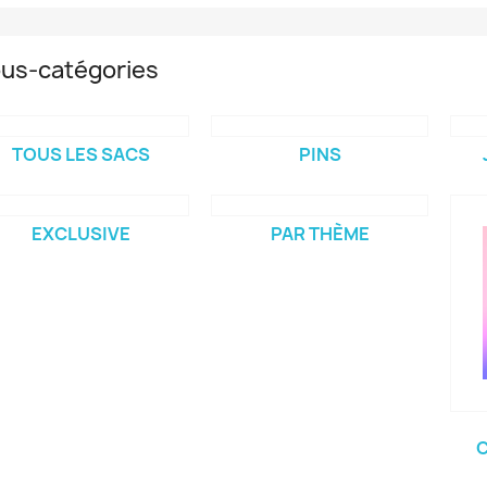
us-catégories
TOUS LES SACS
PINS
EXCLUSIVE
PAR THÈME
C