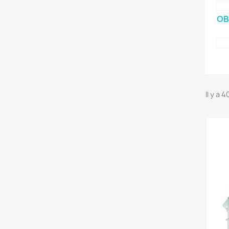
OB
Il y a 