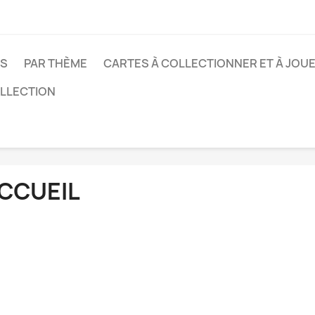
CS
PAR THÈME
CARTES À COLLECTIONNER ET À JOU
OLLECTION
CCUEIL