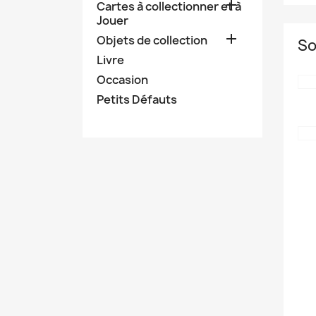

Cartes à collectionner et à
Jouer

Objets de collection
So
Livre
Occasion
Petits Défauts