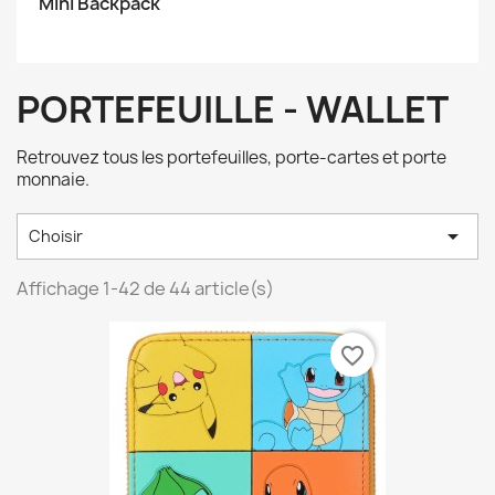
Mini Backpack
PORTEFEUILLE - WALLET
Retrouvez tous les portefeuilles, porte-cartes et porte
monnaie.

Choisir
Affichage 1-42 de 44 article(s)
favorite_border