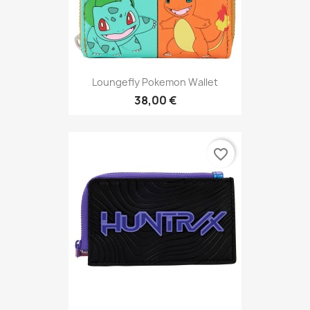
Loungefly Pokemon Wallet
38,00 €
favorite_border