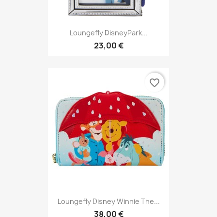
Loungefly DisneyPark...
23,00 €
favorite_border
Loungefly Disney Winnie The...
38,00 €