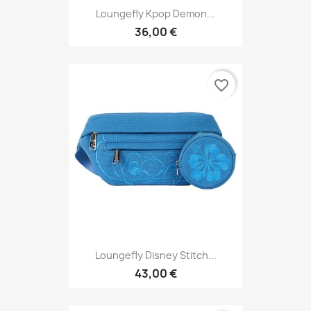
Loungefly Kpop Demon...
36,00 €
favorite_border
Loungefly Disney Stitch...
43,00 €