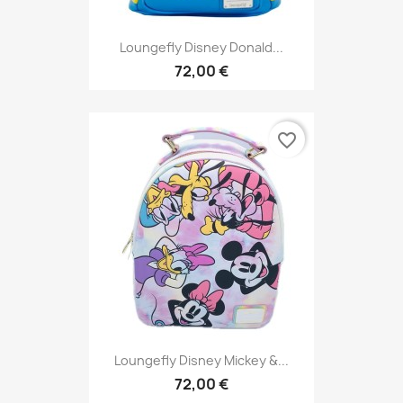
Loungefly Disney Donald...
72,00 €
favorite_border
Loungefly Disney Mickey &...
72,00 €