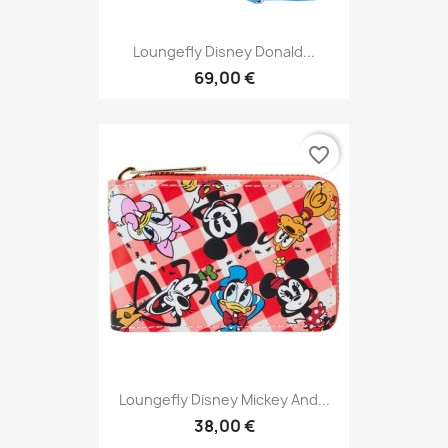
Loungefly Disney Donald...
69,00 €
favorite_border
Loungefly Disney Mickey And...
38,00 €