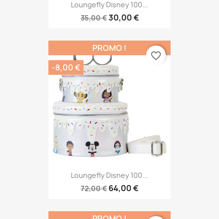
Loungefly Disney 100...
30,00 €
35,00 €
PROMO !
favorite_border
-8,00 €
Loungefly Disney 100...
64,00 €
72,00 €
PROMO !