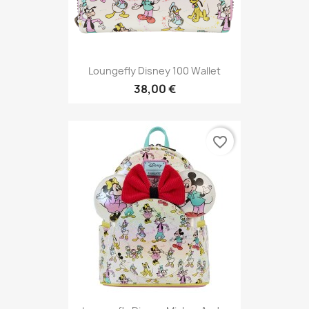
Loungefly Disney 100 Wallet
38,00 €
favorite_border