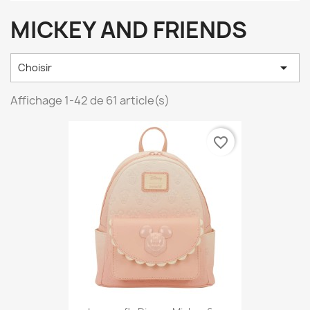
MICKEY AND FRIENDS

Choisir
Affichage 1-42 de 61 article(s)
favorite_border