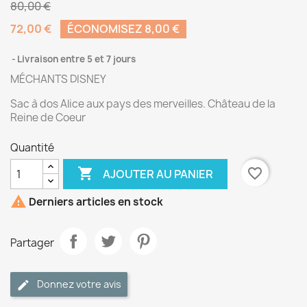
80,00 €
72,00 €
ÉCONOMISEZ 8,00 €
Livraison entre 5 et 7 jours
MÉCHANTS DISNEY
Sac à dos Alice aux pays des merveilles. Château de la
Reine de Coeur
Quantité

favorite_border
AJOUTER AU PANIER

Derniers articles en stock
Partager
Donnez votre avis