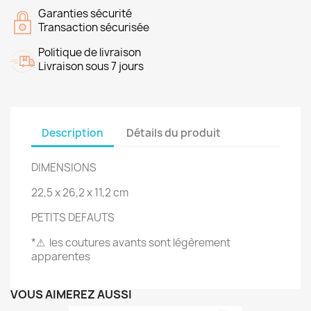
Garanties sécurité
Transaction sécurisée
Politique de livraison
Livraison sous 7 jours
Description
Détails du produit
DIMENSIONS
22,5 x 26,2 x 11,2 cm
PETITS DEFAUTS
*⚠ les coutures avants sont légèrement
apparentes
VOUS AIMEREZ AUSSI