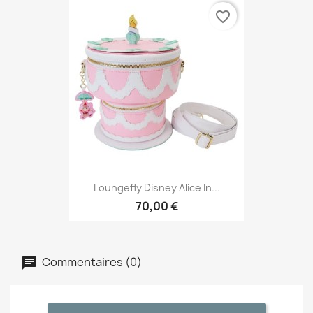
favorite_border
Loungefly Disney Alice In...
70,00 €
Commentaires (0)