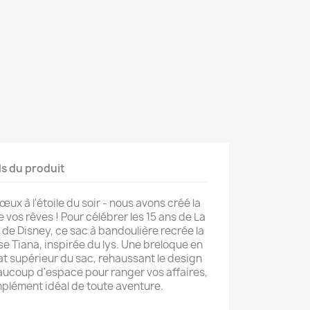
ls du produit
œux à l'étoile du soir - nous avons créé la
e vos rêves ! Pour célébrer les 15 ans de La
e de Disney, ce sac à bandoulière recrée la
se Tiana, inspirée du lys. Une breloque en
at supérieur du sac, rehaussant le design
eaucoup d'espace pour ranger vos affaires,
mplément idéal de toute aventure.