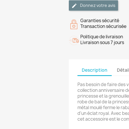
Donnez votre avis
Garanties sécurité
Transaction sécurisée
Politique de livraison
Livraison sous 7 jours
Description
Détai
Pas besoin de faire des v
collection anniversaire d
princesse et la grenouill
robe de bal de la princes
métal moulé ferme le rab
d'un éclat royal. Avec b
cet accessoire est le co