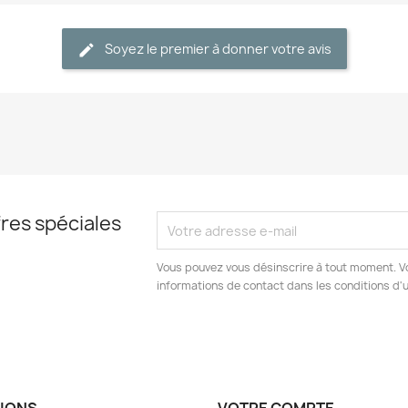
Soyez le premier à donner votre avis
res spéciales
Vous pouvez vous désinscrire à tout moment. V
informations de contact dans les conditions d'ut