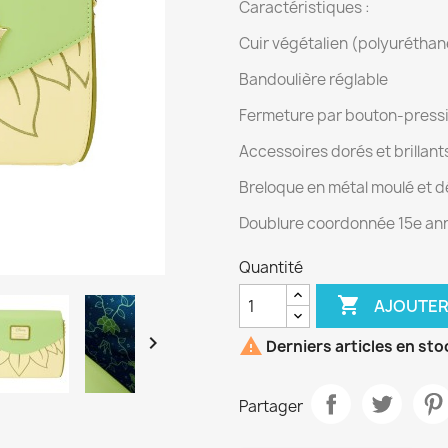
Caractéristiques :
Cuir végétalien (polyuréthan
Bandoulière réglable
Fermeture par bouton-press
Accessoires dorés et brillant
Breloque en métal moulé et dé
Doublure coordonnée 15e ann
Quantité

AJOUTER


Derniers articles en sto
Partager