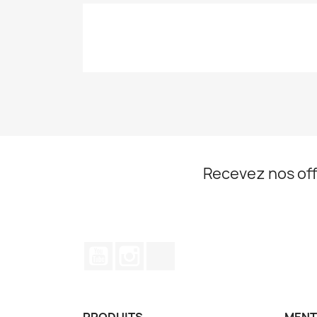
Recevez nos off
YouTube
Instagram
TikTok