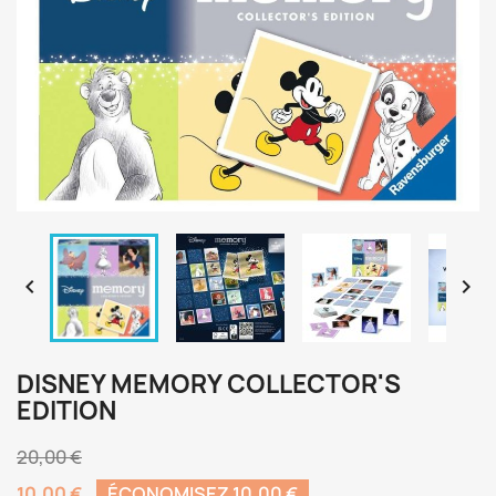


DISNEY MEMORY COLLECTOR'S
EDITION
20,00 €
10,00 €
ÉCONOMISEZ 10,00 €