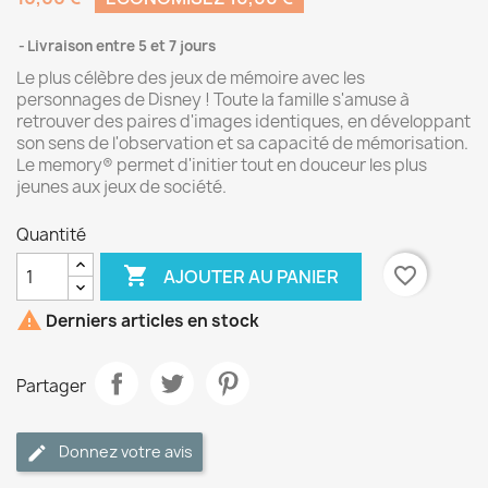
Livraison entre 5 et 7 jours
Le plus célèbre des jeux de mémoire avec les
personnages de Disney ! Toute la famille s'amuse à
retrouver des paires d'images identiques, en développant
son sens de l'observation et sa capacité de mémorisation.
Le memory® permet d'initier tout en douceur les plus
jeunes aux jeux de société.
Quantité

favorite_border
AJOUTER AU PANIER

Derniers articles en stock
Partager
Donnez votre avis